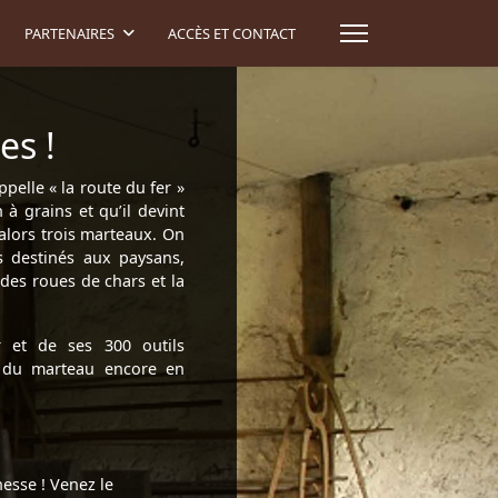
PARTENAIRES
ACCÈS ET CONTACT
es !
pelle « la route du fer »
 à grains et qu’il devint
 alors trois marteaux. On
ts destinés aux paysans,
 des roues de chars et la
et de ses 300 outils
n du marteau encore en
esse ! Venez le