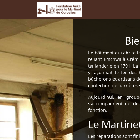
Bie
Le bâtiment qui abrite l
reliant Erschwil à Crémi
taillanderie en 1791. La
y façonnait le fer des 
bûcherons et artisans de
confection de barrières 
Aujourd'hui, en group
s'accompagnent de dém
fonction.
Le Martine
Les réparations sont fi